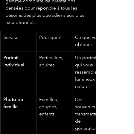
gamme complète de prestations, 
pensées pour répondre à tous les 
besoins,des plus quotidiens aux plus 
exceptionnels.
Service
Pour qui ?
Ce que vous 
obtenez
Portrait 
Particuliers, 
Un portrait 
individuel
adultes
qui vous 
ressemble, 
lumineux et 
naturel
Photo de 
Familles, 
Des 
famille
couples, 
souvenirs à 
enfants
transmettre 
de 
génération 