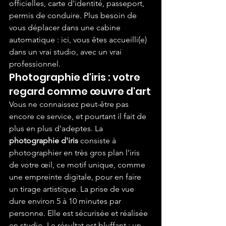
officielles, carte d'identité, passeport, 
permis de conduire. Plus besoin de 
vous déplacer dans une cabine 
automatique : ici, vous êtes accueilli(e) 
dans un vrai studio, avec un vrai 
professionnel.
Photographie d'iris : votre 
regard comme œuvre d'art
Vous ne connaissez peut-être pas 
encore ce service, et pourtant il fait de 
plus en plus d'adeptes. La 
photographie d'iris
 consiste à 
photographier en très gros plan l'iris 
de votre œil, ce motif unique, comme 
une empreinte digitale, pour en faire 
un tirage artistique. La prise de vue 
dure environ 5 à 10 minutes par 
personne. Elle est sécurisée et réalisée 
en studio. Le résultat est bluffant : un 