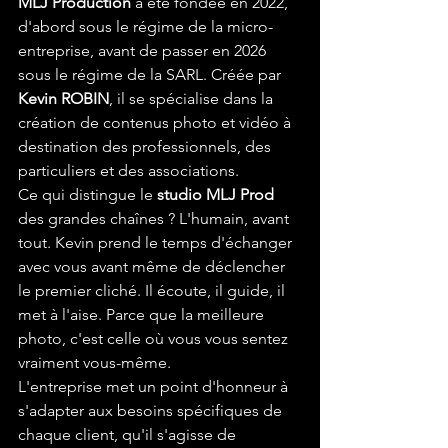
MLJ Production
 a été fondée en 2022, 
d'abord sous le régime de la micro-
entreprise, avant de passer en 2026 
sous le régime de la SARL. Créée par 
Kevin ROBIN
, il se spécialise dans la 
création de contenus photo et vidéo à 
destination des professionnels, des 
particuliers et des associations.
Ce qui distingue le 
studio MLJ Prod
des grandes chaînes ? L'humain, avant 
tout. Kevin prend le temps d'échanger 
avec vous avant même de déclencher 
le premier cliché. Il écoute, il guide, il 
met à l'aise. Parce que la meilleure 
photo, c'est celle où vous vous sentez 
vraiment vous-même.
L'entreprise met un point d'honneur à 
s'adapter aux besoins spécifiques de 
chaque client, qu'il s'agisse de 