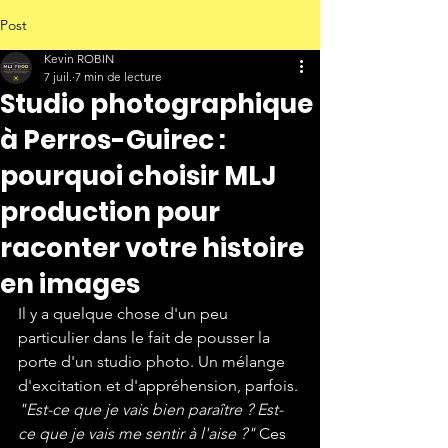
Post
Kevin ROBIN
7 juil.
7 min de lecture
Studio photographique
à Perros-Guirec :
pourquoi choisir MLJ
production pour
raconter votre histoire
en images
Il y a quelque chose d'un peu 
particulier dans le fait de pousser la 
porte d'un studio photo. Un mélange 
d'excitation et d'appréhension, parfois. 
"Est-ce que je vais bien paraître ? Est-
ce que je vais me sentir à l'aise ?"
 Ces 